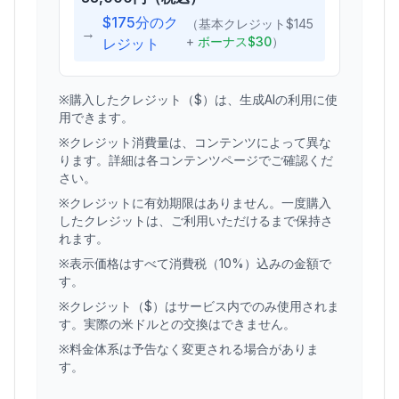
$175分のク
（基本クレジット$145
→
+
ボーナス$30
）
レジット
※購入したクレジット（$）は、生成AIの利用に使
用できます。
※クレジット消費量は、コンテンツによって異な
ります。詳細は各コンテンツページでご確認くだ
さい。
※クレジットに有効期限はありません。一度購入
したクレジットは、ご利用いただけるまで保持さ
れます。
※表示価格はすべて消費税（10%）込みの金額で
す。
※クレジット（$）はサービス内でのみ使用されま
す。実際の米ドルとの交換はできません。
※料金体系は予告なく変更される場合がありま
す。